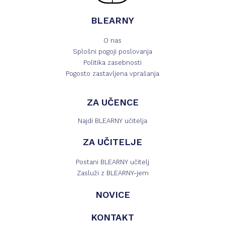
BLEARNY
O nas
Splošni pogoji poslovanja
Politika zasebnosti
Pogosto zastavljena vprašanja
ZA UČENCE
Najdi BLEARNY učitelja
ZA UČITELJE
Postani BLEARNY učitelj
Zasluži z BLEARNY-jem
NOVICE
KONTAKT