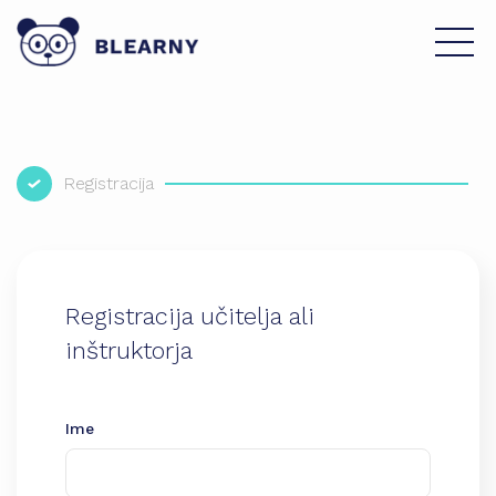
Registracija
Registracija učitelja ali
inštruktorja
Ime