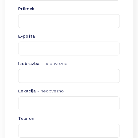
Priimek
E-pošta
Izobrazba
- neobvezno
Lokacija
- neobvezno
Telefon