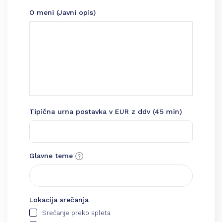
O meni (Javni opis)
Tipična urna postavka v EUR z ddv (45 min)
Glavne teme
Lokacija srečanja
Srečanje preko spleta