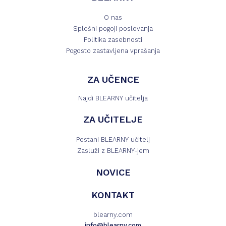
O nas
Splošni pogoji poslovanja
Politika zasebnosti
Pogosto zastavljena vprašanja
ZA UČENCE
Najdi BLEARNY učitelja
ZA UČITELJE
Postani BLEARNY učitelj
Zasluži z BLEARNY-jem
NOVICE
KONTAKT
blearny.com
info@blearny.com