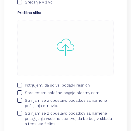
Srečanje v živo
Profilna slika
Potrjujem, da so vsi podatki resnični
Sprejemam splošne pogoje blearny.com.
Strinjam se z obdelavo podatkov za namene
pošiljanja e-novic.
Strinjam se z obdelavo podatkov za namene
prilagajanja vsebine storitve, da bo bolj v skladu
s tem, kar želim.