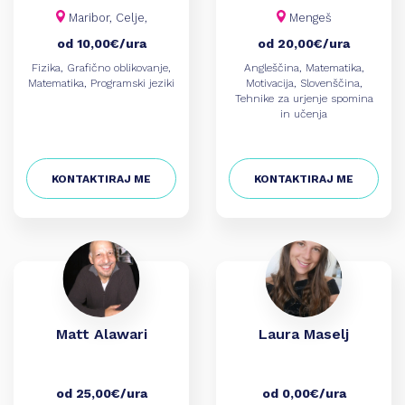
Maribor, Celje,
Mengeš
od 10,00€/ura
od 20,00€/ura
Fizika, Grafično oblikovanje,
Angleščina, Matematika,
Matematika, Programski jeziki
Motivacija, Slovenščina,
Tehnike za urjenje spomina
in učenja
KONTAKTIRAJ ME
KONTAKTIRAJ ME
Matt Alawari
Laura Maselj
od 25,00€/ura
od 0,00€/ura