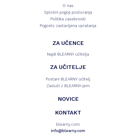
O nas
Splošni pogoji poslovanja
Politika zasebnosti
Pogosto zastavljena vprašanja
ZA UČENCE
Najdi BLEARNY učitelja
ZA UČITELJE
Postani BLEARNY učitelj
Zasluži z BLEARNY-jem
NOVICE
KONTAKT
blearny.com
info@blearny.com