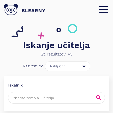
Iskanje učitelja
Št. rezultatov:
43
Razvrsti po
Iskalnik