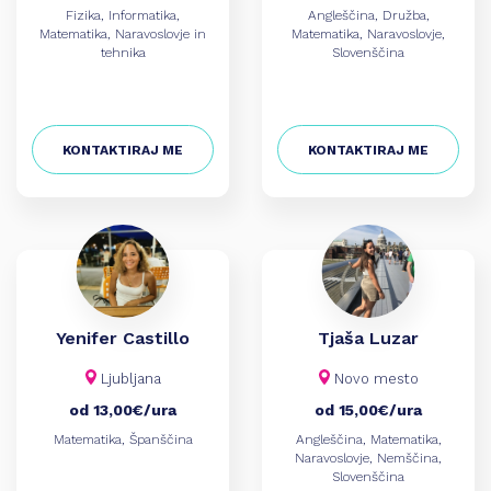
Fizika, Informatika,
Angleščina, Družba,
Matematika, Naravoslovje in
Matematika, Naravoslovje,
tehnika
Slovenščina
KONTAKTIRAJ ME
KONTAKTIRAJ ME
Yenifer Castillo
Tjaša Luzar
Ljubljana
Novo mesto
od 13,00€/ura
od 15,00€/ura
Matematika, Španščina
Angleščina, Matematika,
Naravoslovje, Nemščina,
Slovenščina