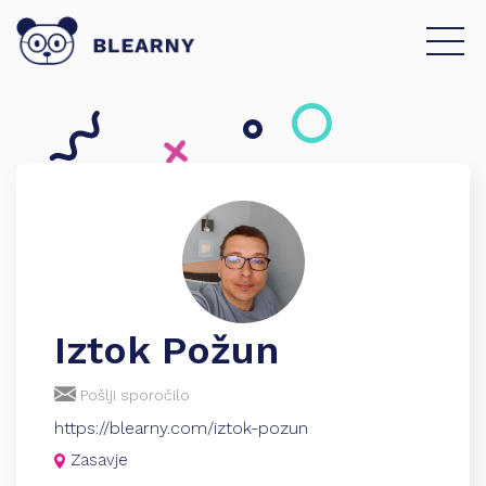
Iztok Požun
Pošlji sporočilo
https://blearny.com/iztok-pozun
Zasavje