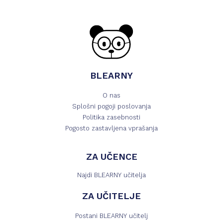
BLEARNY
O nas
Splošni pogoji poslovanja
Politika zasebnosti
Pogosto zastavljena vprašanja
ZA UČENCE
Najdi BLEARNY učitelja
ZA UČITELJE
Postani BLEARNY učitelj