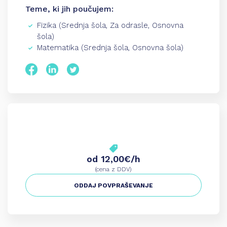
Teme, ki jih poučujem:
Fizika (Srednja šola, Za odrasle, Osnovna
šola)
Matematika (Srednja šola, Osnovna šola)
od 12,00€/h
(cena z DDV)
ODDAJ POVPRAŠEVANJE