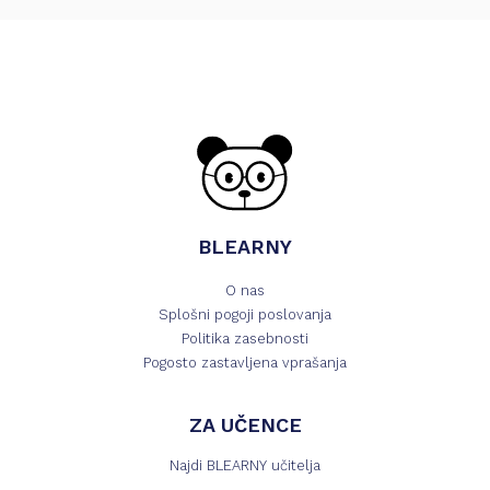
BLEARNY
O nas
Splošni pogoji poslovanja
Politika zasebnosti
Pogosto zastavljena vprašanja
ZA UČENCE
Najdi BLEARNY učitelja