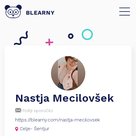
Nastja Mecilovšek
Pošlji sporočilo
https://blearny.com/nastja-mecilovsek
Celje- Šentjur