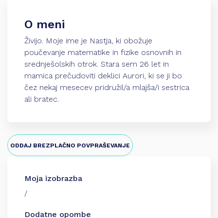
O meni
Živijo. Moje ime je Nastja, ki obožuje
poučevanje matematike in fizike osnovnih in
srednješolskih otrok. Stara sem 26 let in
mamica prečudoviti deklici Aurori, ki se ji bo
čez nekaj mesecev pridružil/a mlajša/i sestrica
ali bratec.
ODDAJ BREZPLAČNO POVPRAŠEVANJE
Moja izobrazba
/
Dodatne opombe