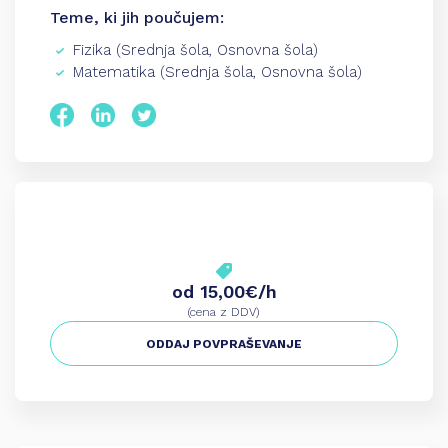
Teme, ki jih poučujem:
Fizika (Srednja šola, Osnovna šola)
Matematika (Srednja šola, Osnovna šola)
od 15,00€/h
(cena z DDV)
ODDAJ POVPRAŠEVANJE