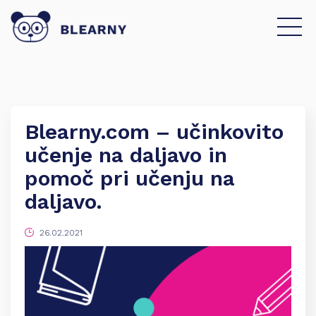
Blearny.com – učinkovito
učenje na daljavo in
pomoč pri učenju na
daljavo.
26.02.2021