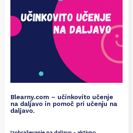
Blearny.com – učinkovito učenje
na daljavo in pomoč pri učenju na
daljavo.
Izobraževanje na daljavo - aktivno