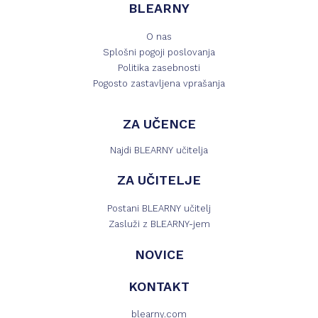
BLEARNY
O nas
Splošni pogoji poslovanja
Politika zasebnosti
Pogosto zastavljena vprašanja
ZA UČENCE
Najdi BLEARNY učitelja
ZA UČITELJE
Postani BLEARNY učitelj
Zasluži z BLEARNY-jem
NOVICE
KONTAKT
blearny.com