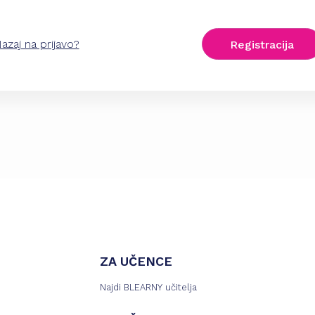
azaj na prijavo?
Registracija
ZA UČENCE
Najdi BLEARNY učitelja