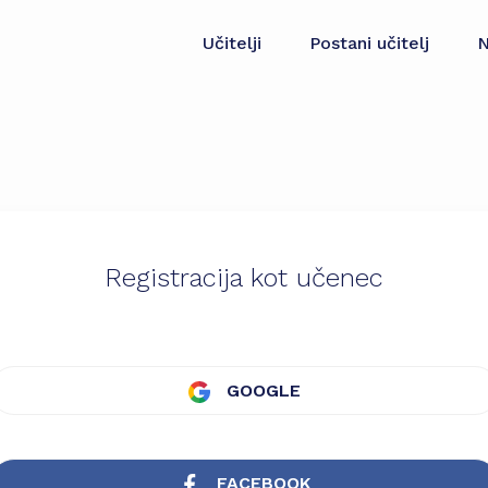
Učitelji
Postani učitelj
N
Registracija kot učenec
GOOGLE
FACEBOOK