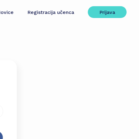
ovice
Registracija učenca
Prijava