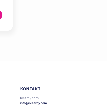
KONTAKT
blearny.com
info@blearny.com