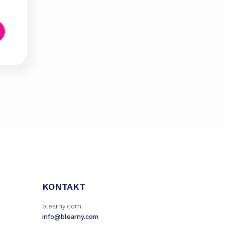
KONTAKT
blearny.com
info@blearny.com