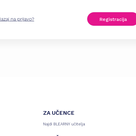
azaj na prijavo?
Registracija
ZA UČENCE
Najdi BLEARNY učitelja