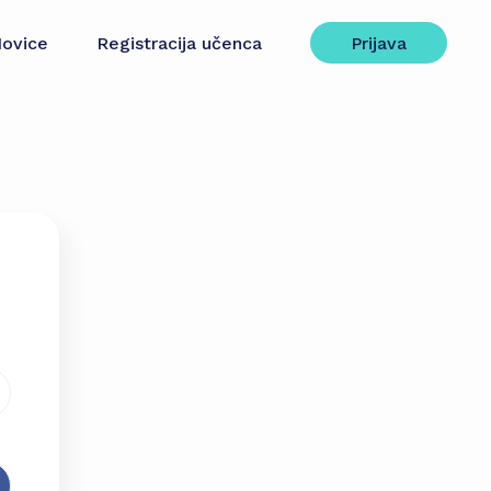
ovice
Registracija učenca
Prijava