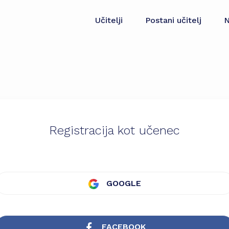
Učitelji
Postani učitelj
N
Registracija kot učenec
GOOGLE
FACEBOOK