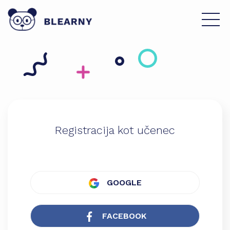
Registracija kot učenec
GOOGLE
FACEBOOK