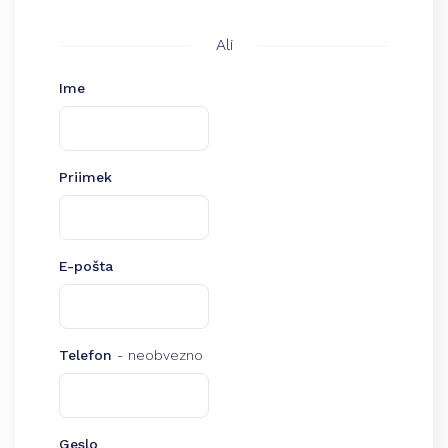
Ali
Ime
Priimek
E-pošta
Telefon
- neobvezno
Geslo