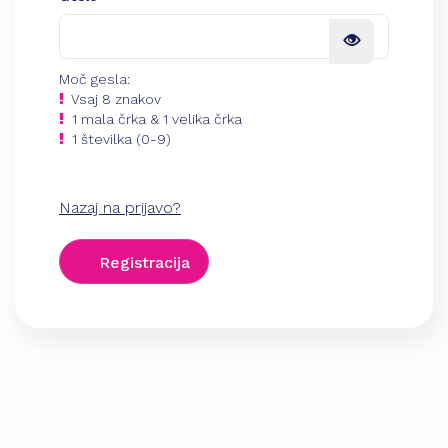
Moč gesla:
Vsaj 8 znakov
1 mala črka & 1 velika črka
1 številka (0-9)
Nazaj na prijavo?
Registracija