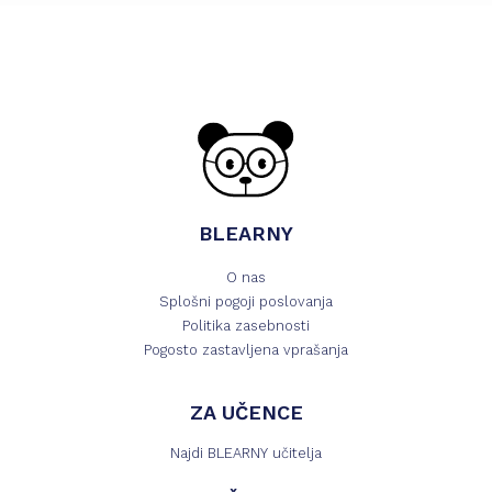
BLEARNY
O nas
Splošni pogoji poslovanja
Politika zasebnosti
Pogosto zastavljena vprašanja
ZA UČENCE
Najdi BLEARNY učitelja