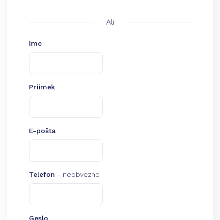
Ali
Ime
Priimek
E-pošta
Telefon
- neobvezno
Geslo