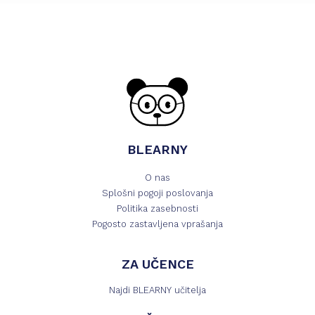
BLEARNY
O nas
Splošni pogoji poslovanja
Politika zasebnosti
Pogosto zastavljena vprašanja
ZA UČENCE
Najdi BLEARNY učitelja