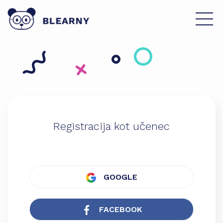
Registracija kot učenec
GOOGLE
FACEBOOK