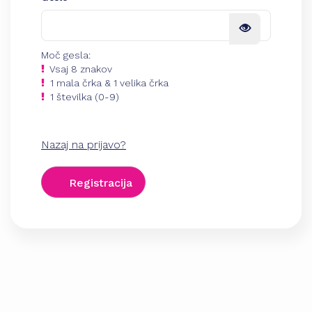
Moč gesla:
Vsaj 8 znakov
1 mala črka & 1 velika črka
1 številka (0-9)
Nazaj na prijavo?
Registracija