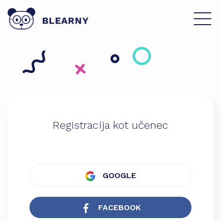
Registracija kot učenec
GOOGLE
FACEBOOK