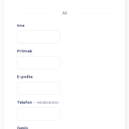
Ali
Ime
Priimek
E-pošta
Telefon
- neobvezno
Geslo