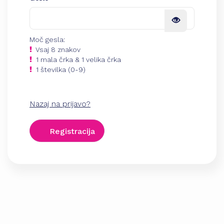
Moč gesla:
Vsaj 8 znakov
1 mala črka & 1 velika črka
1 številka (0-9)
Nazaj na prijavo?
Registracija