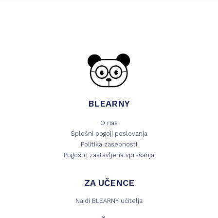
BLEARNY
O nas
Splošni pogoji poslovanja
Politika zasebnosti
Pogosto zastavljena vprašanja
ZA UČENCE
Najdi BLEARNY učitelja