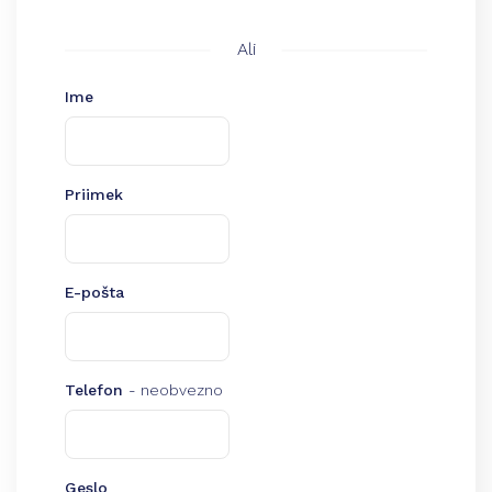
Ali
Ime
Priimek
E-pošta
Telefon
- neobvezno
Geslo