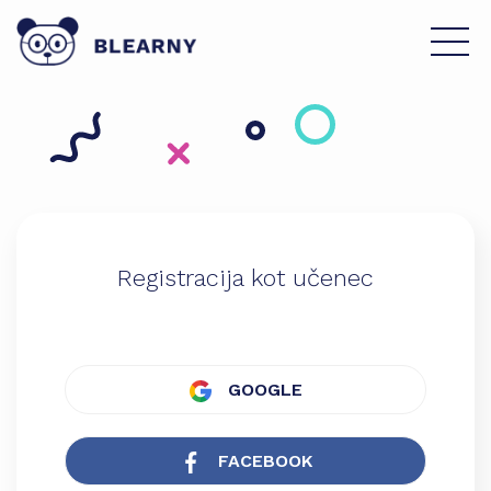
Registracija kot učenec
GOOGLE
FACEBOOK