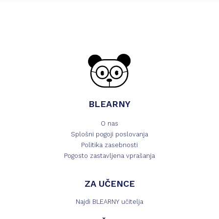
BLEARNY
O nas
Splošni pogoji poslovanja
Politika zasebnosti
Pogosto zastavljena vprašanja
ZA UČENCE
Najdi BLEARNY učitelja