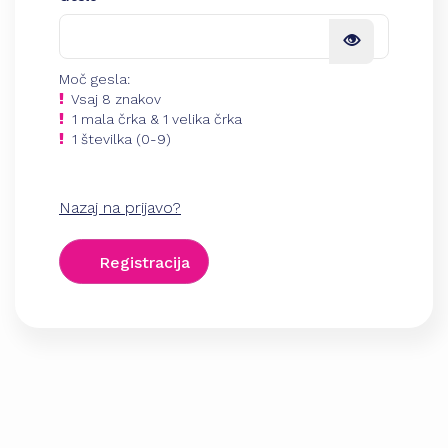
Moč gesla:
Vsaj 8 znakov
1 mala črka & 1 velika črka
1 številka (0-9)
Nazaj na prijavo?
Registracija