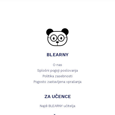
BLEARNY
O nas
Splošni pogoji poslovanja
Politika zasebnosti
Pogosto zastavljena vprašanja
ZA UČENCE
Najdi BLEARNY učitelja