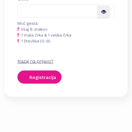
Moč gesla:
Vsaj 8 znakov
1 mala črka & 1 velika črka
1 številka (0-9)
Nazaj na prijavo?
Registracija