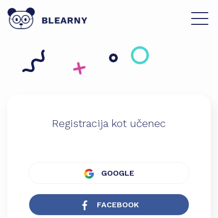
Registracija kot učenec
GOOGLE
FACEBOOK