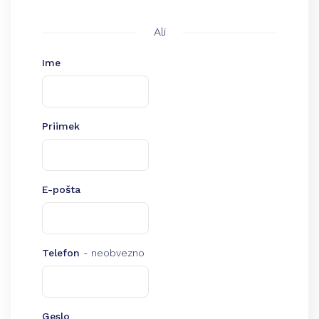
Ali
Ime
Priimek
E-pošta
Telefon
- neobvezno
Geslo