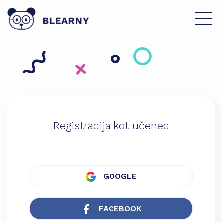
Registracija kot učenec
GOOGLE
FACEBOOK