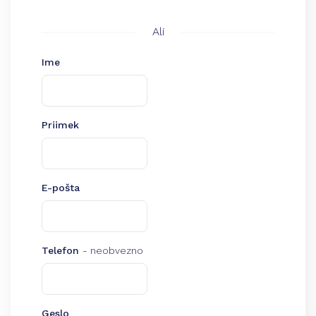
Ali
Ime
Priimek
E-pošta
Telefon
- neobvezno
Geslo