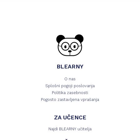
BLEARNY
O nas
Splošni pogoji poslovanja
Politika zasebnosti
Pogosto zastavljena vprašanja
ZA UČENCE
Najdi BLEARNY učitelja