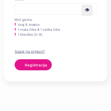
Moč gesla:
Vsaj 8 znakov
1 mala črka & 1 velika črka
1 številka (0-9)
Nazaj na prijavo?
Registracija