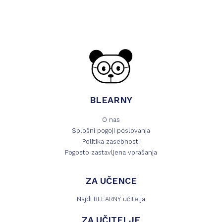
BLEARNY
O nas
Splošni pogoji poslovanja
Politika zasebnosti
Pogosto zastavljena vprašanja
ZA UČENCE
Najdi BLEARNY učitelja
ZA UČITELJE