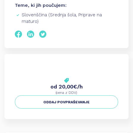
Teme, ki jih poučujem:
Slovenščina (Srednja šola, Priprave na
maturo)
od 20,00€/h
(cena z DDV)
ODDAJ POVPRAŠEVANJE