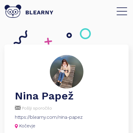
Nina Papež
Pošlji sporočilo
https://blearny.com/nina-papez
Kočevje