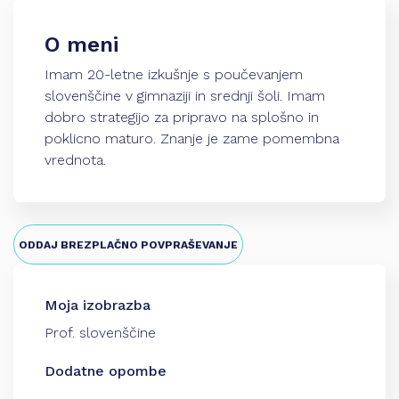
O meni
Imam 20-letne izkušnje s poučevanjem
slovenščine v gimnaziji in srednji šoli. Imam
dobro strategijo za pripravo na splošno in
poklicno maturo. Znanje je zame pomembna
vrednota.
ODDAJ BREZPLAČNO POVPRAŠEVANJE
Moja izobrazba
Prof. slovenščine
Dodatne opombe