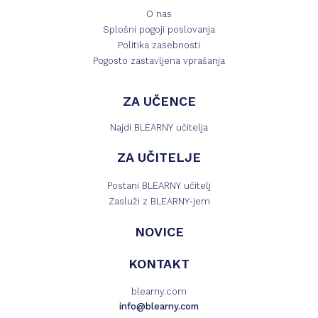
O nas
Splošni pogoji poslovanja
Politika zasebnosti
Pogosto zastavljena vprašanja
ZA UČENCE
Najdi BLEARNY učitelja
ZA UČITELJE
Postani BLEARNY učitelj
Zasluži z BLEARNY-jem
NOVICE
KONTAKT
blearny.com
info@blearny.com