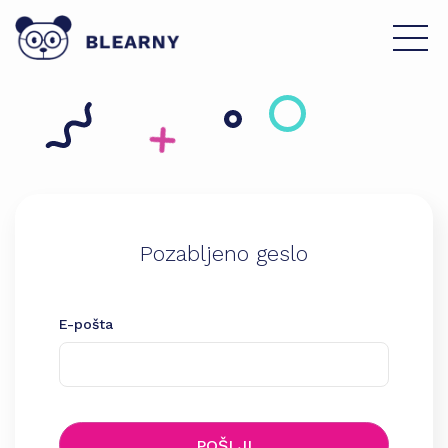
Pozabljeno geslo
E-pošta
POŠLJI