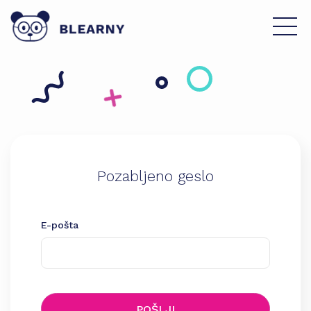
Pozabljeno geslo
E-pošta
POŠLJI