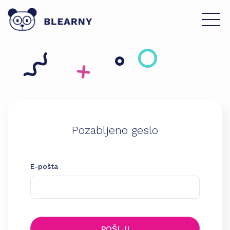
Pozabljeno geslo
E-pošta
POŠLJI