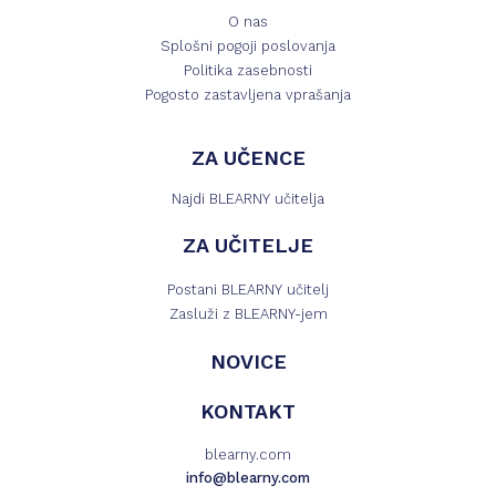
O nas
Splošni pogoji poslovanja
Politika zasebnosti
Pogosto zastavljena vprašanja
ZA UČENCE
Najdi BLEARNY učitelja
ZA UČITELJE
Postani BLEARNY učitelj
Zasluži z BLEARNY-jem
NOVICE
KONTAKT
blearny.com
info@blearny.com