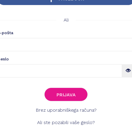
Ali
-pošta
eslo
PRIJAVA
Brez uporabniškega računa?
Ali ste pozabili vaše geslo?