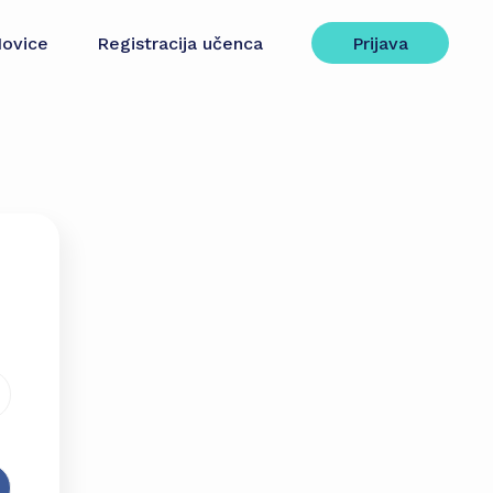
ovice
Registracija učenca
Prijava