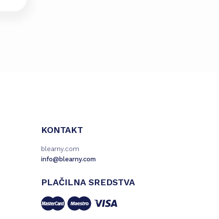
KONTAKT
blearny.com
info@blearny.com
PLAČILNA SREDSTVA