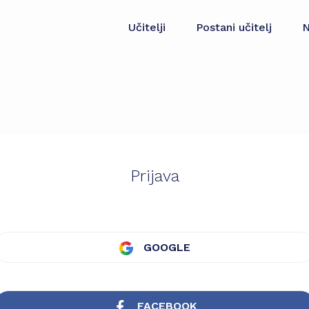
Učitelji
Postani učitelj
N
Prijava
GOOGLE
FACEBOOK