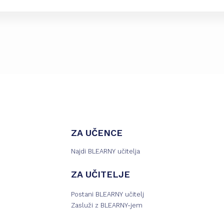
ZA UČENCE
Najdi BLEARNY učitelja
ZA UČITELJE
Postani BLEARNY učitelj
Zasluži z BLEARNY-jem