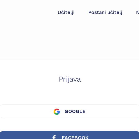
Učitelji
Postani učitelj
N
Prijava
GOOGLE
FACEBOOK