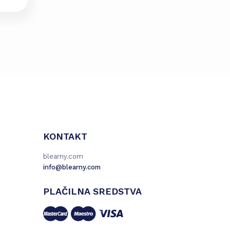
KONTAKT
blearny.com
info@blearny.com
PLAČILNA SREDSTVA