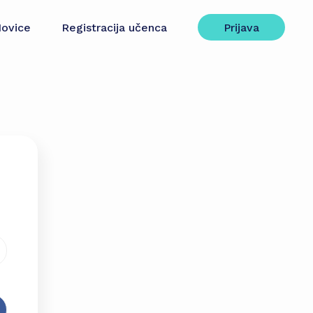
ovice
Registracija učenca
Prijava