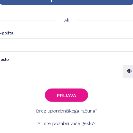
Ali
-pošta
eslo
PRIJAVA
Brez uporabniškega računa?
Ali ste pozabili vaše geslo?