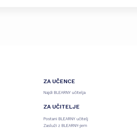
ZA UČENCE
Najdi BLEARNY učitelja
ZA UČITELJE
Postani BLEARNY učitelj
Zasluži z BLEARNY-jem