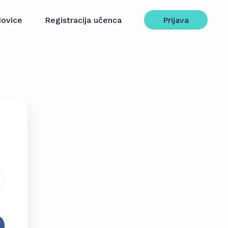
ovice
Registracija učenca
Prijava