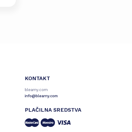
KONTAKT
blearny.com
info@blearny.com
PLAČILNA SREDSTVA