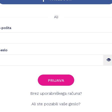
Ali
-pošta
eslo
PRIJAVA
Brez uporabniškega računa?
Ali ste pozabili vaše geslo?