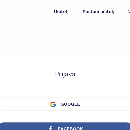
Učitelji
Postani učitelj
N
Prijava
GOOGLE
FACEBOOK