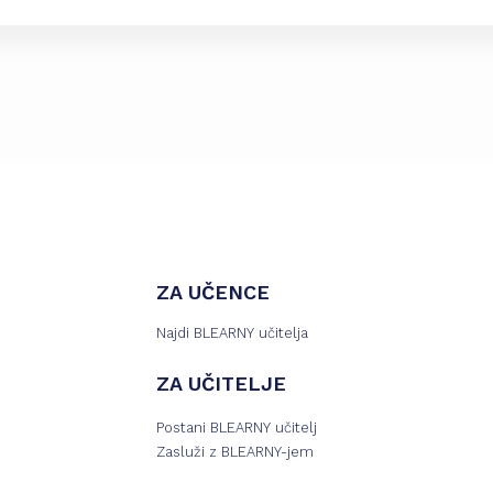
ZA UČENCE
Najdi BLEARNY učitelja
ZA UČITELJE
Postani BLEARNY učitelj
Zasluži z BLEARNY-jem