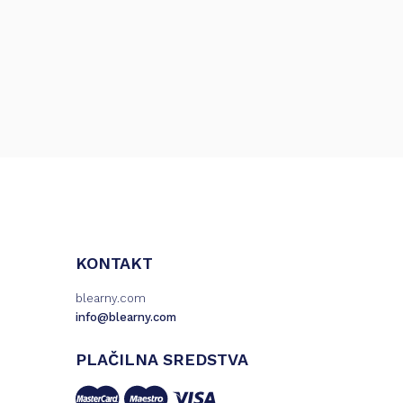
KONTAKT
blearny.com
info@blearny.com
PLAČILNA SREDSTVA