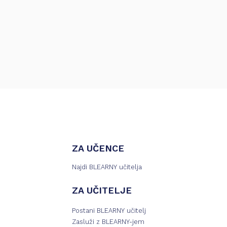
ZA UČENCE
Najdi BLEARNY učitelja
ZA UČITELJE
Postani BLEARNY učitelj
Zasluži z BLEARNY-jem