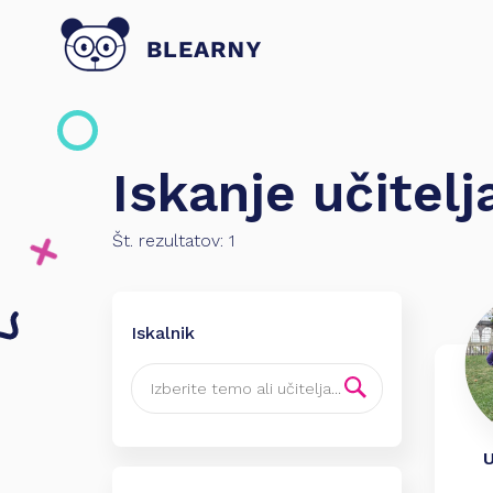
Iskanje učitelj
Št. rezultatov:
1
Iskalnik
U