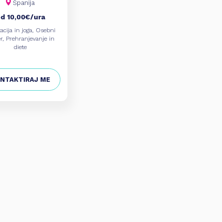
Španija
d 10,00€/ura
acija in joga, Osebni
r, Prehranjevanje in
diete
NTAKTIRAJ ME