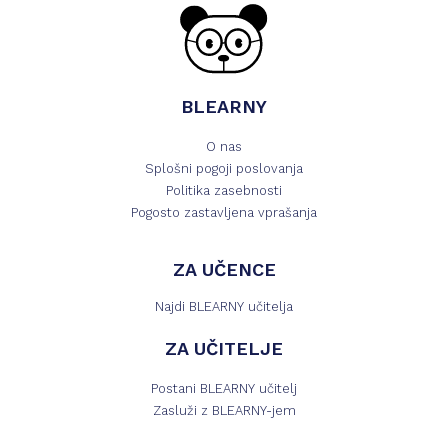
BLEARNY
O nas
Splošni pogoji poslovanja
Politika zasebnosti
Pogosto zastavljena vprašanja
ZA UČENCE
Najdi BLEARNY učitelja
ZA UČITELJE
Postani BLEARNY učitelj
Zasluži z BLEARNY-jem