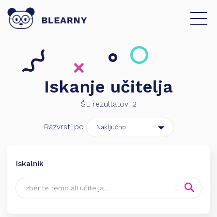
Iskanje učitelja
Št. rezultatov:
2
Razvrsti po
Iskalnik