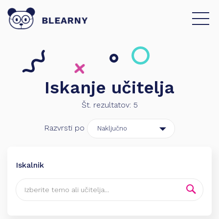
Iskanje učitelja
Št. rezultatov:
5
Razvrsti po
Iskalnik