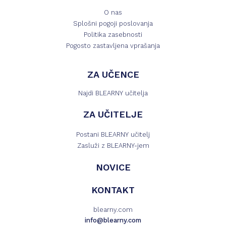
O nas
Splošni pogoji poslovanja
Politika zasebnosti
Pogosto zastavljena vprašanja
ZA UČENCE
Najdi BLEARNY učitelja
ZA UČITELJE
Postani BLEARNY učitelj
Zasluži z BLEARNY-jem
NOVICE
KONTAKT
blearny.com
info@blearny.com