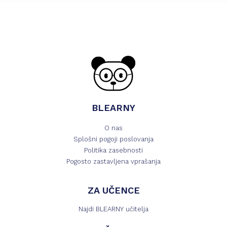
BLEARNY
O nas
Splošni pogoji poslovanja
Politika zasebnosti
Pogosto zastavljena vprašanja
ZA UČENCE
Najdi BLEARNY učitelja