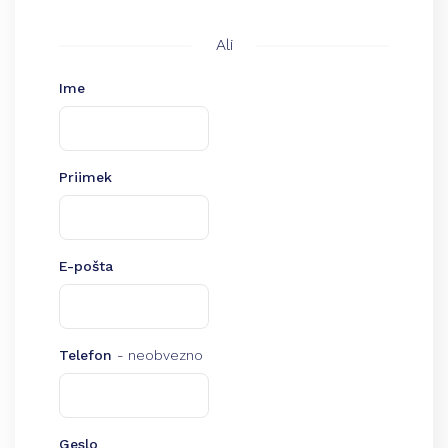
Ali
Ime
Priimek
E-pošta
Telefon
- neobvezno
Geslo