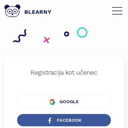
Registracija kot učenec
GOOGLE
FACEBOOK