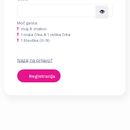
Moč gesla:
Vsaj 8 znakov
1 mala črka & 1 velika črka
1 številka (0-9)
Nazaj na prijavo?
Registracija