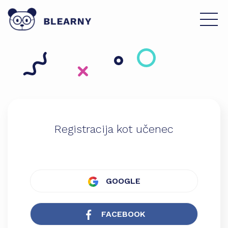
Registracija kot učenec
GOOGLE
FACEBOOK