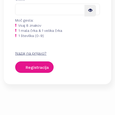
Moč gesla:
Vsaj 8 znakov
1 mala črka & 1 velika črka
1 številka (0-9)
Nazaj na prijavo?
Registracija