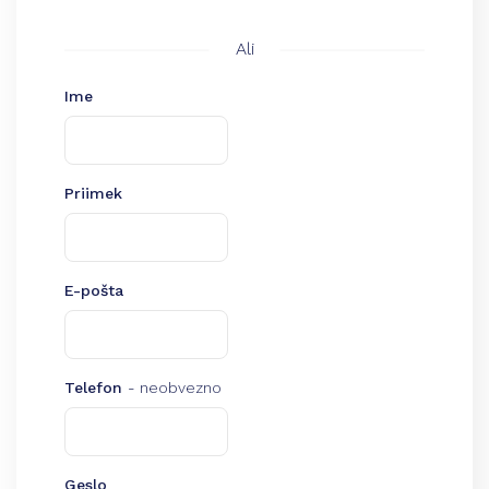
Ali
Ime
Priimek
E-pošta
Telefon
- neobvezno
Geslo