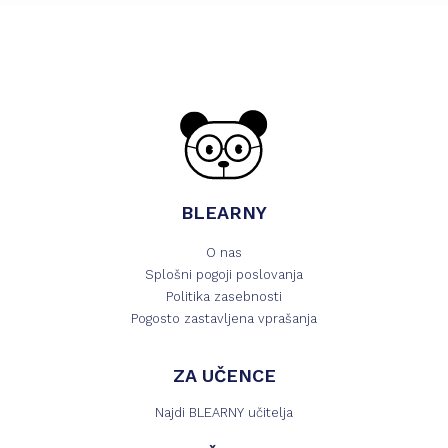
BLEARNY
O nas
Splošni pogoji poslovanja
Politika zasebnosti
Pogosto zastavljena vprašanja
ZA UČENCE
Najdi BLEARNY učitelja