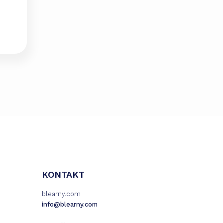
KONTAKT
blearny.com
info@blearny.com