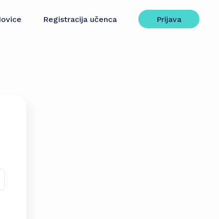
ovice
Registracija učenca
Prijava