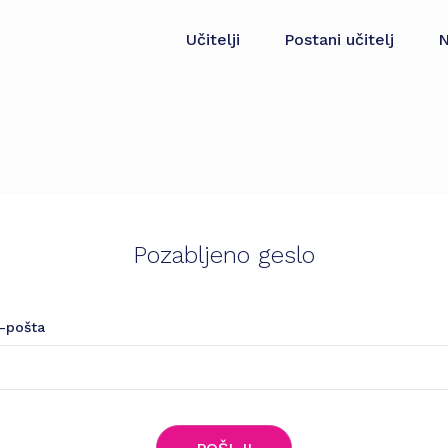
Učitelji
Postani učitelj
N
Pozabljeno geslo
-pošta