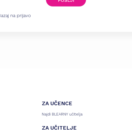
POŠLJI
azaj na prijavo
ZA UČENCE
Najdi BLEARNY učitelja
ZA UČITELJE