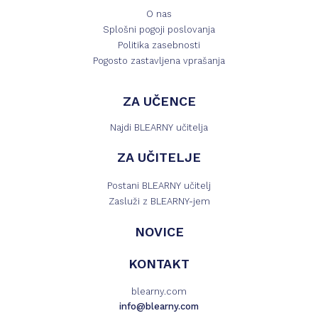
O nas
Splošni pogoji poslovanja
Politika zasebnosti
Pogosto zastavljena vprašanja
ZA UČENCE
Najdi BLEARNY učitelja
ZA UČITELJE
Postani BLEARNY učitelj
Zasluži z BLEARNY-jem
NOVICE
KONTAKT
blearny.com
info@blearny.com