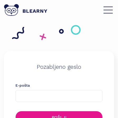
Pozabljeno geslo
E-pošta
POŠLJI