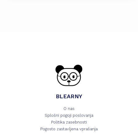
BLEARNY
O nas
Splošni pogoji poslovanja
Politika zasebnosti
Pogosto zastavljena vprašanja